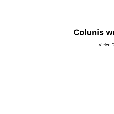
Colunis wu
Vielen D