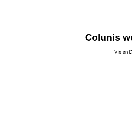
Colunis wu
Vielen D