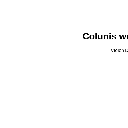
Colunis wu
Vielen D