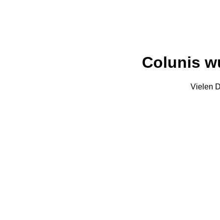
Colunis wu
Vielen D