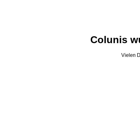
Colunis wu
Vielen D