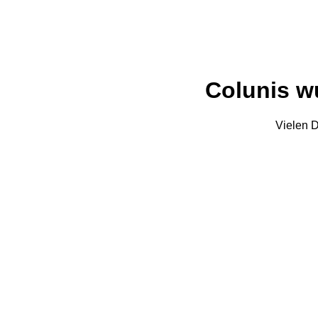
Colunis wu
Vielen D