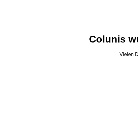
Colunis wu
Vielen D