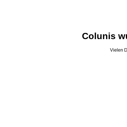
Colunis wu
Vielen D