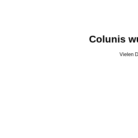
Colunis wu
Vielen D